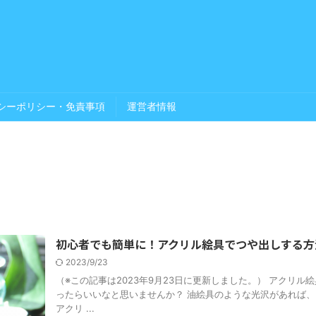
シーポリシー・免責事項
運営者情報
初心者でも簡単に！アクリル絵具でつや出しする方
2023/9/23
（※この記事は2023年9月23日に更新しました。） アクリ
ったらいいなと思いませんか？ 油絵具のような光沢があれば、
アクリ ...