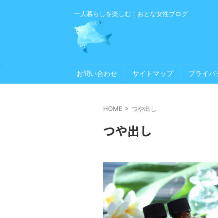
一人暮らしを楽しむ！おとな女性ブログ
お問い合わせ
サイトマップ
プライバ
HOME
>
つや出し
つや出し