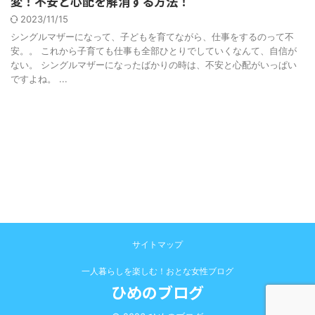
変！不安と心配を解消する方法！
2023/11/15
シングルマザーになって、子どもを育てながら、仕事をするのって不
安。。 これから子育ても仕事も全部ひとりでしていくなんて、自信が
ない。 シングルマザーになったばかりの時は、不安と心配がいっぱい
ですよね。 ...
サイトマップ
一人暮らしを楽しむ！おとな女性ブログ
ひめのブログ