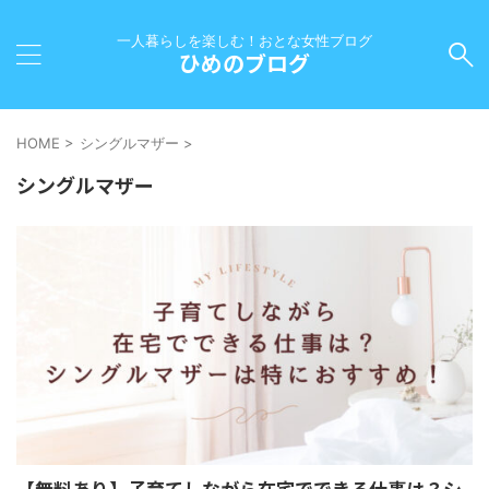
一人暮らしを楽しむ！おとな女性ブログ
ひめのブログ
HOME
>
シングルマザー
>
シングルマザー
【無料あり】子育てしながら在宅でできる仕事は？シ