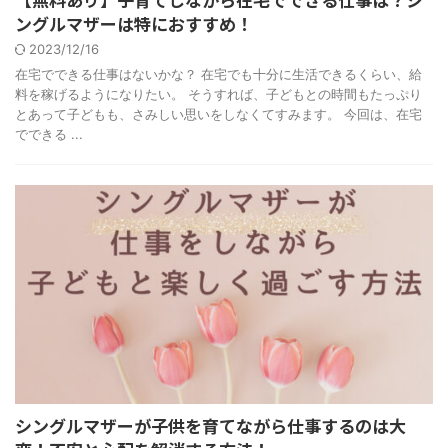
ングルマザーは特におすすめ！
2023/12/16
在宅でできる仕事はないかな？ 在宅でも十分に生活できるくらい、給
料を稼げるようになりたい。 そうすれば、子どもとの時間もたっぷり
とあって子どもも、さみしい思いをしなくてすみます。 今回は、在宅
でできる ...
シングルマザーが子供を育てながら仕事するのは大