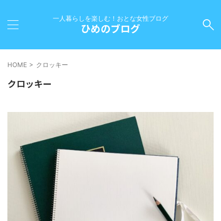
一人暮らしを楽しむ！おとな女性ブログ
ひめのブログ
HOME
>
クロッキー
クロッキー